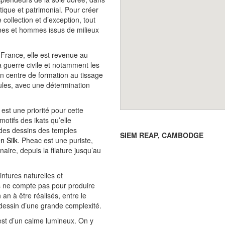
stique et patrimonial. Pour créer
 collection et d’exception, tout
mes et hommes issus de milieux
rance, elle est revenue au
la guerre civile et notamment les
’un centre de formation au tissage
les, avec une détermination
est une priorité pour cette
otifs des ikats qu’elle
 des dessins des temples
SIEM REAP, CAMBODGE
n Silk
. Pheac est une puriste,
naire, depuis la filature jusqu’au
intures naturelles et
s ne compte pas pour produire
an à être réalisés, entre le
n dessin d’une grande complexité.
est d’un calme lumineux. On y