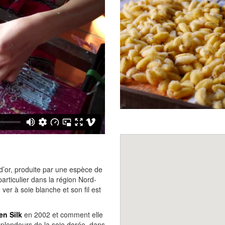
e d’or, produite par une espèce de
particulier dans la région Nord-
er à soie blanche et son fil est
en Silk
en 2002 et comment elle
 splendeurs de la soie dorée, dans