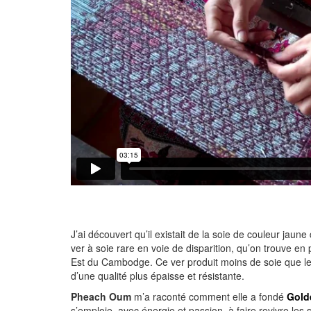
J’ai découvert qu’il existait de la soie de couleur jaun
ver à soie rare en voie de disparition, qu’on trouve en 
Est du Cambodge. Ce ver produit moins de soie que le v
d’une qualité plus épaisse et résistante.
Pheach Oum
m’a raconté comment elle a fondé
Gold
s’emploie, avec énergie et passion, à faire revivre les