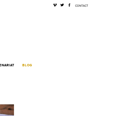
s
a
b
CONTACT
ENARIAT
BLOG