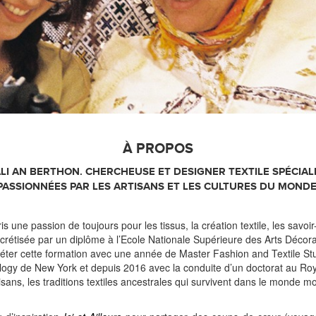
À PROPOS
ALI AN BERTHON. CHERCHEUSE ET DESIGNER TEXTILE SPÉCIALI
PASSIONNÉES PAR LES ARTISANS ET LES CULTURES DU MONDE
s une passion de toujours pour les tissus, la création textile, les savoir-
ncrétisée par un diplôme à l’Ecole Nationale Supérieure des Arts Décor
léter cette formation avec une année de Master Fashion and Textile St
ology de New York et depuis 2016 avec la conduite d’un doctorat au Roya
rtisans, les traditions textiles ancestrales qui survivent dans le monde