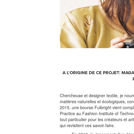
A L’ORIGINE DE CE PROJET: MAG
Chercheuse et designer textile, je nourri
matières naturelles et écologiques, co
2015, une bourse Fulbright vient comp
Practice au Fashion Institute of Techn
tout particulier pour les créateurs et a
qui revisitent ces savoir-faire.