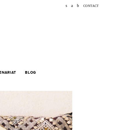
s
a
b
CONTACT
ENARIAT
BLOG