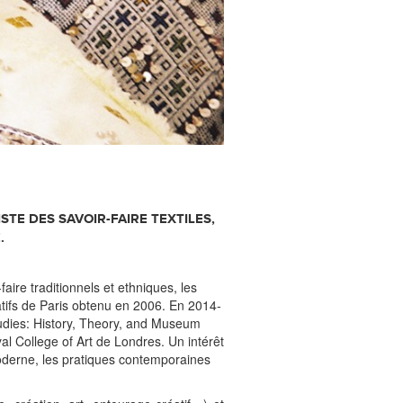
STE DES SAVOIR-FAIRE TEXTILES,
.
faire traditionnels et ethniques, les
atifs de Paris obtenu en 2006. En 2014-
udies: History, Theory, and Museum
l College of Art de Londres. Un intérêt
 moderne, les pratiques contemporaines