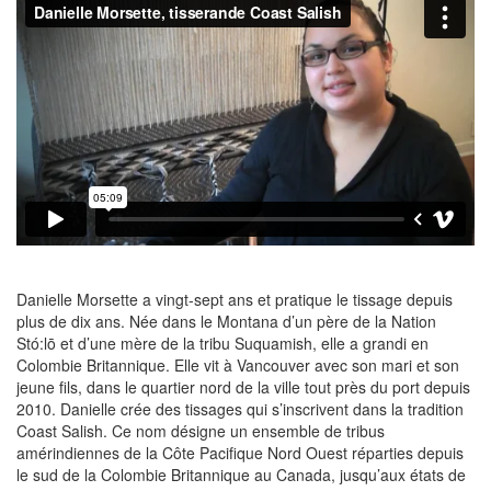
Danielle Morsette a vingt-sept ans et pratique le tissage depuis
plus de dix ans. Née dans le Montana d’un père de la Nation
Stó:lō et d’une mère de la tribu Suquamish, elle a grandi en
Colombie Britannique. Elle vit à Vancouver avec son mari et son
jeune fils, dans le quartier nord de la ville tout près du port depuis
2010. Danielle crée des tissages qui s’inscrivent dans la tradition
Coast Salish. Ce nom désigne un ensemble de tribus
amérindiennes de la Côte Pacifique Nord Ouest réparties depuis
le sud de la Colombie Britannique au Canada, jusqu’aux états de