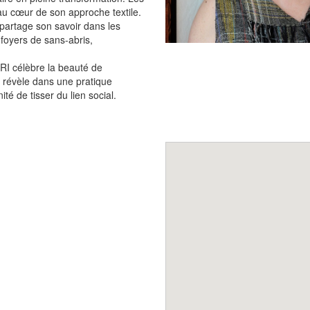
au cœur de son approche textile.
partage son savoir dans les
foyers de sans-abris,
.
ORI célèbre la beauté de
se révèle dans une pratique
ité de tisser du lien social.