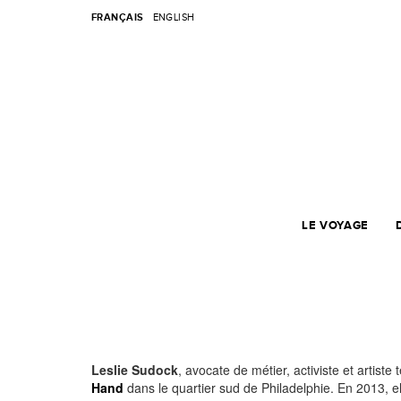
FRANÇAIS
ENGLISH
LE VOYAGE
Leslie Sudock
, avocate de métier, activiste et artiste t
Hand
dans le quartier sud de Philadelphie. En 2013, e