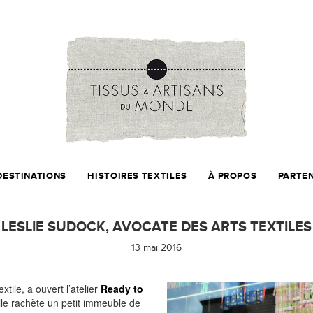
DESTINATIONS
HISTOIRES TEXTILES
À PROPOS
PARTE
LESLIE SUDOCK, AVOCATE DES ARTS TEXTILES
13 mai 2016
extile, a ouvert l’atelier
Ready to
lle rachète un petit immeuble de