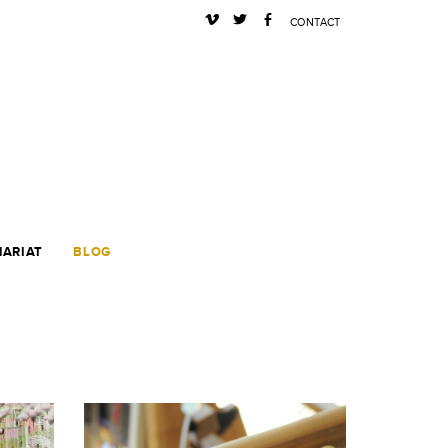
s
a
b
CONTACT
NARIAT
BLOG